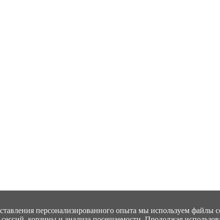
ставления персонализированного опыта мы используем файлы coo
сессий, корзины и анализа посещаемости. Продолжая использова