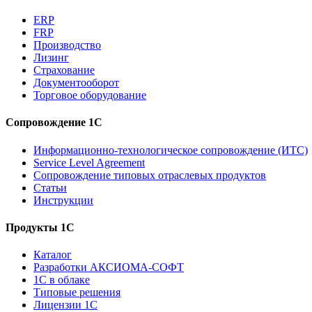
ERP
FRP
Производство
Лизинг
Страхование
Документооборот
Торговое оборудование
Сопровождение 1С
Информационно-технологическое сопровождение (ИТС)
Service Level Agreement
Сопровождение типовых отраслевых продуктов
Статьи
Инструкции
Продукты 1С
Каталог
Разработки АКСИОМА-СОФТ
1С в облаке
Типовые решения
Лицензии 1С