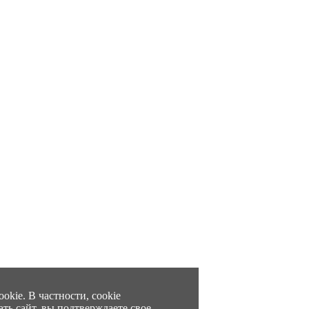
kie. В частности, cookie
ть сайт, вы подтверждаете свое