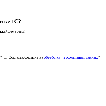
отке 1С?
лижайшее время!
*
Согласен/согласна на
обработку персональных данных
*