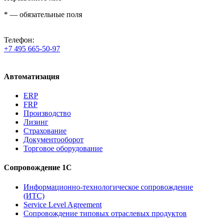
*
— обязательные поля
Телефон:
+7 495 665-50-97
Автоматизация
ERP
FRP
Производство
Лизинг
Страхование
Документооборот
Торговое оборудование
Сопровождение 1С
Информационно-технологическое сопровождение
(ИТС)
Service Level Agreement
Сопровождение типовых отраслевых продуктов