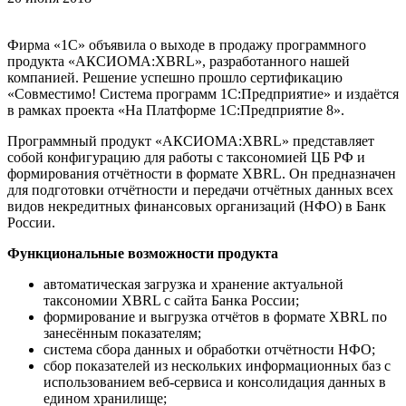
Фирма «1С» объявила о выходе в продажу программного
продукта «АКСИОМА:XBRL», разработанного нашей
компанией. Решение успешно прошло сертификацию
«Совместимо! Система программ 1С:Предприятие» и издаётся
в рамках проекта «На Платформе 1С:Предприятие 8».
Программный продукт «АКСИОМА:XBRL» представляет
собой конфигурацию для работы с таксономией ЦБ РФ и
формирования отчётности в формате XBRL. Он предназначен
для подготовки отчётности и передачи отчётных данных всех
видов некредитных финансовых организаций (НФО) в Банк
России.
Функциональные возможности продукта
автоматическая загрузка и хранение актуальной
таксономии XBRL с сайта Банка России;
формирование и выгрузка отчётов в формате XBRL по
занесённым показателям;
система сбора данных и обработки отчётности НФО;
сбор показателей из нескольких информационных баз с
использованием веб-сервиса и консолидация данных в
едином хранилище;