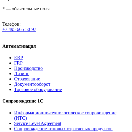
*
— обязательные поля
Телефон:
+7 495 665-50-97
Автоматизация
ERP
FRP
Производство
Лизинг
Страхование
Документооборот
Торговое оборудование
Сопровождение 1С
Информационно-технологическое сопровождение
(ИТС)
Service Level Agreement
Сопровождение типовых отраслевых продуктов