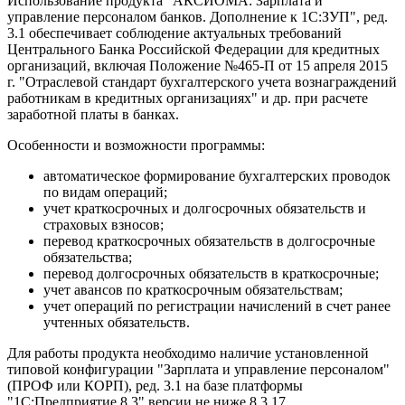
Использование продукта "АКСИОМА: Зарплата и
управление персоналом банков. Дополнение к 1С:ЗУП", ред.
3.1 обеспечивает соблюдение актуальных требований
Центрального Банка Российской Федерации для кредитных
организаций, включая Положение №465-П от 15 апреля 2015
г. "Отраслевой стандарт бухгалтерского учета вознаграждений
работникам в кредитных организациях" и др. при расчете
заработной платы в банках.
Особенности и возможности программы:
автоматическое формирование бухгалтерских проводок
по видам операций;
учет краткосрочных и долгосрочных обязательств и
страховых взносов;
перевод краткосрочных обязательств в долгосрочные
обязательства;
перевод долгосрочных обязательств в краткосрочные;
учет авансов по краткосрочным обязательствам;
учет операций по регистрации начислений в счет ранее
учтенных обязательств.
Для работы продукта необходимо наличие установленной
типовой конфигурации "Зарплата и управление персоналом"
(ПРОФ или КОРП), ред. 3.1 на базе платформы
"1С:Предприятие 8.3" версии не ниже 8.3.17.