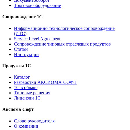
Документооборот
Торговое оборудование
Сопровождение 1С
Информационно-технологическое сопровождение
(ИТС)
Service Level Agreement
Сопровождение типовых отраслевых продуктов
Статьи
Инструкции
Продукты 1С
Каталог
Разработки АКСИОМА-СОФТ
1С в облаке
Типовые решения
Лицензии 1С
Аксиома-Софт
Слово руководителя
О компании