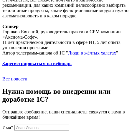
рекомендации, для каких компаний целесообразно выбирать
те или иные продукты, какие функциональные модули нужно
автоматизировать и в каком порядке.
Спикер
Горшков Евгений, руководитель практики CPM компании
«Аксиома-Софт».
11 лет практической деятельности в сфере ИТ, 5 лет опыта
управления проектами
Автор телеграмм-канала об 1С "
Люди в жёлтых халатах
"
Зарегистрироваться
на вебинар.
Все новости
Нужна помощь во внедрении или
доработке 1С?
Отправьте сообщение, наши специалисты свяжутся с вами в
ближайшее время!
Имя
*