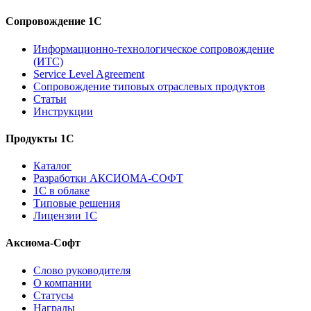
Сопровождение 1С
Информационно-технологическое сопровождение
(ИТС)
Service Level Agreement
Сопровождение типовых отраслевых продуктов
Статьи
Инструкции
Продукты 1С
Каталог
Разработки АКСИОМА-СОФТ
1С в облаке
Типовые решения
Лицензии 1С
Аксиома-Софт
Слово руководителя
О компании
Статусы
Награды