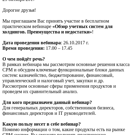
Дорогие друзья!
Мы приглашаем Вас принять участие в бесплатном
практическом вебинаре
«Обзор учетных систем для
холдингов. Преимущества и недостатки»
!
Дата проведения вебинара
: 26.10.2017 г.
Время проведения:
17.00 – 17.45
О чем пойдёт речь?
В рамках вебинара мы рассмотрим основные решения класса
CPM и обсудим ключевые функциональные блоки данных
систем: казначейство, бюджетирование, финансовый,
управленческий и налоговый учет, закупки и др.
Рассмотрим основные сферы применения продуктов и
проведем их сравнительный анализ.
Для кого предназначен данный вебинар?
Для генеральных директоров, собственников бизнеса,
финансовых директоров и IT руководителей.
Какую пользу несет в себе вебинар?
Помимо информации о том, какие продукты есть на рынке
CPM-систем, Вы сможете получить практические