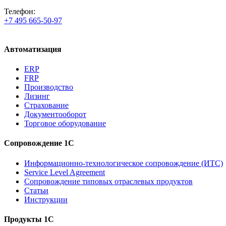
Телефон:
+7 495 665-50-97
Автоматизация
ERP
FRP
Производство
Лизинг
Страхование
Документооборот
Торговое оборудование
Сопровождение 1С
Информационно-технологическое сопровождение (ИТС)
Service Level Agreement
Сопровождение типовых отраслевых продуктов
Статьи
Инструкции
Продукты 1С