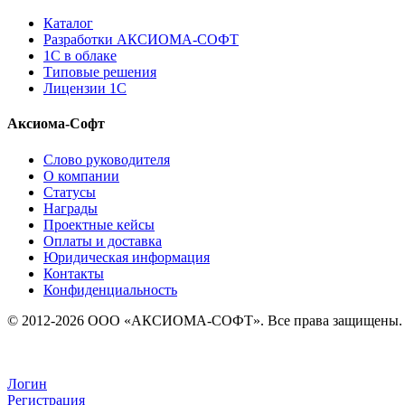
Каталог
Разработки АКСИОМА-СОФТ
1С в облаке
Типовые решения
Лицензии 1С
Аксиома-Софт
Слово руководителя
О компании
Статусы
Награды
Проектные кейсы
Оплаты и доставка
Юридическая информация
Контакты
Конфиденциальность
© 2012-2026 ООО «АКСИОМА-СОФТ». Все права защищены.
Логин
Регистрация