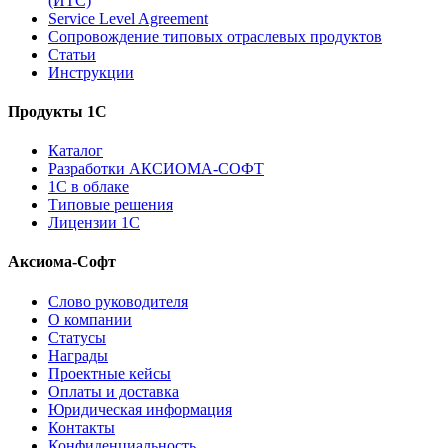
(ИТС)
Service Level Agreement
Сопровождение типовых отраслевых продуктов
Статьи
Инструкции
Продукты 1С
Каталог
Разработки АКСИОМА-СОФТ
1С в облаке
Типовые решения
Лицензии 1С
Аксиома-Софт
Слово руководителя
О компании
Статусы
Награды
Проектные кейсы
Оплаты и доставка
Юридическая информация
Контакты
Конфиденциальность