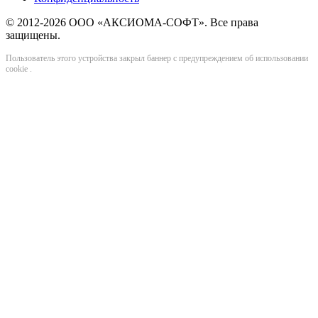
© 2012-2026 ООО «АКСИОМА-СОФТ». Все права
защищены.
Пользователь этого устройства закрыл баннер с предупреждением об использовании
cookie
.