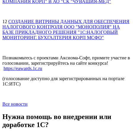
КОМПАНИЯ КОРП" В АО "СК "ЧУВАШИЯ-МЕД"
12
СОЗДАНИЕ ВИТРИНЫ ДАННЫХ ДЛЯ ОБЕСПЕЧЕНИЯ
НАЛОГОВОГО КОНТРОЛЯ ООО "МОНОПОЛИЯ" НА
БАЗЕ ПРИКЛАДНОГО РЕШЕНИЯ "1C:НАЛОГОВЫЙ
МОНИТОРИНГ. БУХГАЛТЕРИЯ КОРП МСФО"
Познакомьтесь с проектами Аксиома-Софт, примите участие в
голосовании, зарегистрируйтесь на сайте конкурса!
https://eawards.1c.ru
(голосование доступно для зарегистрированных на портале
1С:ИТС)
Все новости
Нужна помощь во внедрении или
доработке 1С?