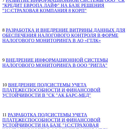
7
РАЗВИТИЕ ИНФОРМАЦИОННОЙ СИСТЕМЫ ООО "СК
"КРЕДИТ ЕВРОПА ЛАЙФ" НА БАЗЕ РЕШЕНИЯ
"1С:СТРАХОВАЯ КОМПАНИЯ 8 КОРП"
8
РАЗРАБОТКА И ВНЕДРЕНИЕ ВИТРИНЫ ДАННЫХ ДЛЯ
ОБЕСПЕЧЕНИЯ НАЛОГОВОГО КОНТРОЛЯ В ФОРМЕ
НАЛОГОВОГО МОНИТОРИНГА В АО «ГТЛК»
9
ВНЕДРЕНИЕ ИНФОРМАЦИОННОЙ СИСТЕМЫ
НАЛОГОВОГО МОНИТОРИНГА В ООО "РИГЛА"
10
ВНЕДРЕНИЕ ПОДСИСТЕМЫ УЧЕТА
ПЛАТЕЖЕСПОСОБНОСТИ И ФИНАНСОВОЙ
УСТОЙЧИВОСТИ В "СК "АК БАРС-МЕД"
11
РАЗРАБОТКА ПОДСИСТЕМЫ УЧЕТА
ПЛАТЕЖЕСПОСОБНОСТИ И ФИНАНСОВОЙ
УСТОЙЧИВОСТИ НА БАЗЕ "1С:СТРАХОВАЯ