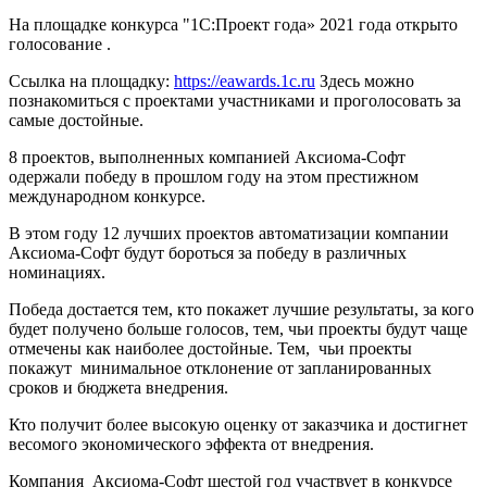
На площадке конкурса "1С:Проект года» 2021 года открыто
голосование .
Ссылка на площадку:
https://eawards.1c.ru
Здесь можно
познакомиться с проектами участниками и проголосовать за
самые достойные.
8 проектов, выполненных компанией Аксиома-Софт
одержали победу в прошлом году на этом престижном
международном конкурсе.
В этом году 12 лучших проектов автоматизации компании
Аксиома-Софт будут бороться за победу в различных
номинациях.
Победа достается тем, кто покажет лучшие результаты, за кого
будет получено больше голосов, тем, чьи проекты будут чаще
отмечены как наиболее достойные. Тем, чьи проекты
покажут минимальное отклонение от запланированных
сроков и бюджета внедрения.
Кто получит более высокую оценку от заказчика и достигнет
весомого экономического эффекта от внедрения.
Компания Аксиома-Софт шестой год участвует в конкурсе