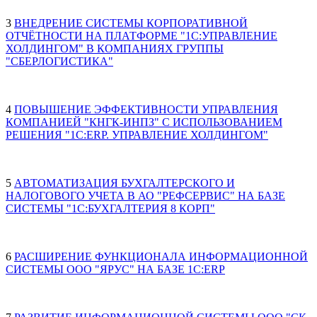
3
ВНЕДРЕНИЕ СИСТЕМЫ КОРПОРАТИВНОЙ
ОТЧЁТНОСТИ НА ПЛАТФОРМЕ "1С:УПРАВЛЕНИЕ
ХОЛДИНГОМ" В КОМПАНИЯХ ГРУППЫ
"СБЕРЛОГИСТИКА"
4
ПОВЫШЕНИЕ ЭФФЕКТИВНОСТИ УПРАВЛЕНИЯ
КОМПАНИЕЙ "КНГК-ИНПЗ" С ИСПОЛЬЗОВАНИЕМ
РЕШЕНИЯ "1С:ERP. УПРАВЛЕНИЕ ХОЛДИНГОМ"
5
АВТОМАТИЗАЦИЯ БУХГАЛТЕРСКОГО И
НАЛОГОВОГО УЧЕТА В АО "РЕФСЕРВИС" НА БАЗЕ
СИСТЕМЫ "1С:БУХГАЛТЕРИЯ 8 КОРП"
6
РАСШИРЕНИЕ ФУНКЦИОНАЛА ИНФОРМАЦИОННОЙ
СИСТЕМЫ ООО "ЯРУС" НА БАЗЕ 1С:ERP