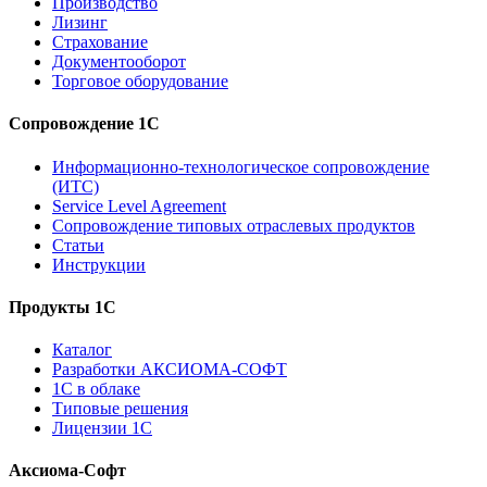
Производство
Лизинг
Страхование
Документооборот
Торговое оборудование
Сопровождение 1С
Информационно-технологическое сопровождение
(ИТС)
Service Level Agreement
Сопровождение типовых отраслевых продуктов
Статьи
Инструкции
Продукты 1С
Каталог
Разработки АКСИОМА-СОФТ
1С в облаке
Типовые решения
Лицензии 1С
Аксиома-Софт