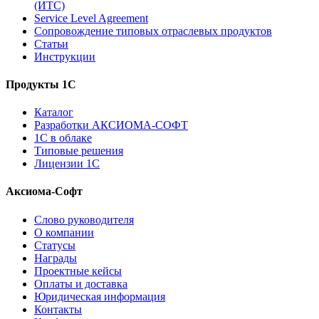
(ИТС)
Service Level Agreement
Сопровождение типовых отраслевых продуктов
Статьи
Инструкции
Продукты 1С
Каталог
Разработки АКСИОМА-СОФТ
1С в облаке
Типовые решения
Лицензии 1С
Аксиома-Софт
Слово руководителя
О компании
Статусы
Награды
Проектные кейсы
Оплаты и доставка
Юридическая информация
Контакты