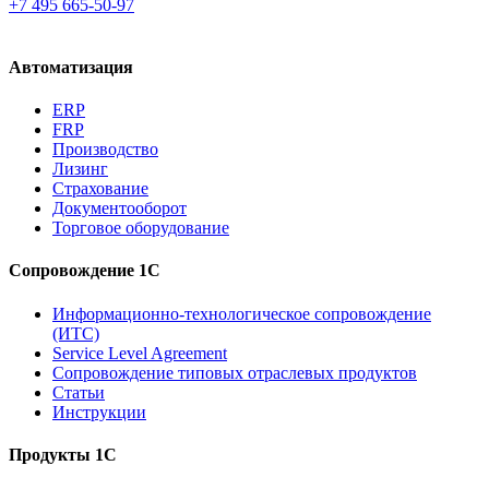
+7 495 665-50-97
Автоматизация
ERP
FRP
Производство
Лизинг
Страхование
Документооборот
Торговое оборудование
Сопровождение 1С
Информационно-технологическое сопровождение
(ИТС)
Service Level Agreement
Сопровождение типовых отраслевых продуктов
Статьи
Инструкции
Продукты 1С