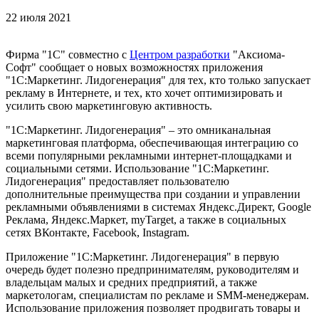
22 июля 2021
Фирма "1С" совместно с
Центром разработки
"Аксиома-
Софт" сообщает о новых возможностях приложения
"1С:Маркетинг. Лидогенерация" для тех, кто только запускает
рекламу в Интернете, и тех, кто хочет оптимизировать и
усилить свою маркетинговую активность.
"1С:Маркетинг. Лидогенерация" – это омниканальная
маркетинговая платформа, обеспечивающая интеграцию со
всеми популярными рекламными интернет-площадками и
социальными сетями. Использование "1С:Маркетинг.
Лидогенерация" предоставляет пользователю
дополнительные преимущества при создании и управлении
рекламными объявлениями в системах Яндекс.Директ, Google
Реклама, Яндекс.Маркет, myTarget, а также в социальных
сетях ВКонтакте, Facebook, Instagram.
Приложение "1С:Маркетинг. Лидогенерация" в первую
очередь будет полезно предпринимателям, руководителям и
владельцам малых и средних предприятий, а также
маркетологам, специалистам по рекламе и SMM-менеджерам.
Использование приложения позволяет продвигать товары и