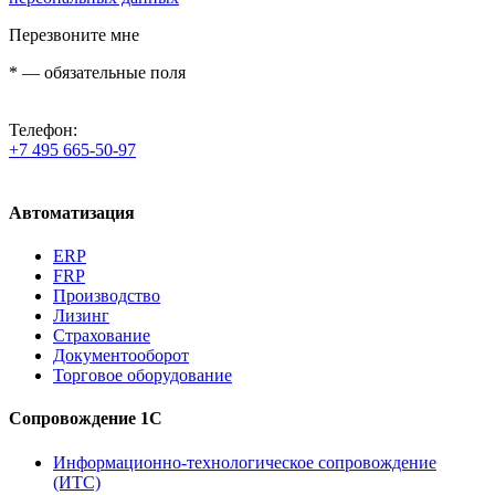
Перезвоните мне
*
— обязательные поля
Телефон:
+7 495 665-50-97
Автоматизация
ERP
FRP
Производство
Лизинг
Страхование
Документооборот
Торговое оборудование
Сопровождение 1С
Информационно-технологическое сопровождение
(ИТС)