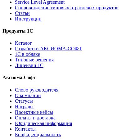
Service Level Agreement
Сопровождение типовых отраслевых продуктов
Статьи
Инструкции
Продукты 1С
Каталог
Разработки АКСИОМА-СОФТ
1С в облаке
Типовые решения
Лицензии 1С
Аксиома-Софт
Слово руководителя
О компании
Статусы
Награды
Проектные кейсы
Оплаты и доставка
Юридическая информация
Контакты
Конфиденциальность