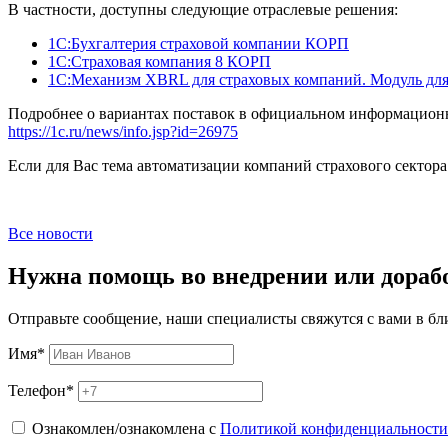
В частности, доступны следующие отраслевые решения:
1С:Бухгалтерия страховой компании КОРП
1С:Страховая компания 8 КОРП
1С:Механизм XBRL для страховых компаний. Модуль дл
Подробнее о вариантах поставок в официальном информацион
https://1c.ru/news/info.jsp?id=26975
Если для Вас тема автоматизации компаний страхового сектора
Все новости
Нужна помощь во внедрении или дораб
Отправьте сообщение, наши специалисты свяжутся с вами в б
Имя
*
Телефон
*
Ознакомлен/ознакомлена с
Политикой конфиденциальности