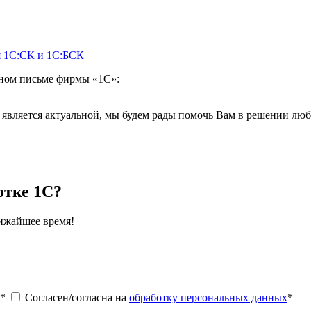
я 1С:СК и 1С:БСК
ном письме фирмы «1С»:
 является актуальной, мы будем рады помочь Вам в решении люб
отке 1С?
лижайшее время!
*
Согласен/согласна на
обработку персональных данных
*