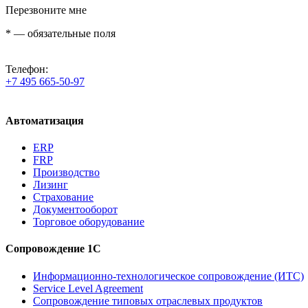
Перезвоните мне
*
— обязательные поля
Телефон:
+7 495 665-50-97
Автоматизация
ERP
FRP
Производство
Лизинг
Страхование
Документооборот
Торговое оборудование
Сопровождение 1С
Информационно-технологическое сопровождение (ИТС)
Service Level Agreement
Сопровождение типовых отраслевых продуктов