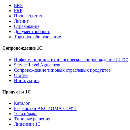
ERP
FRP
Производство
Лизинг
Страхование
Документооборот
Торговое оборудование
Сопровождение 1С
Информационно-технологическое сопровождение (ИТС)
Service Level Agreement
Сопровождение типовых отраслевых продуктов
Статьи
Инструкции
Продукты 1С
Каталог
Разработки АКСИОМА-СОФТ
1С в облаке
Типовые решения
Лицензии 1С