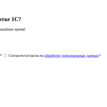
отке 1С?
лижайшее время!
*
Согласен/согласна на
обработку персональных данных
*