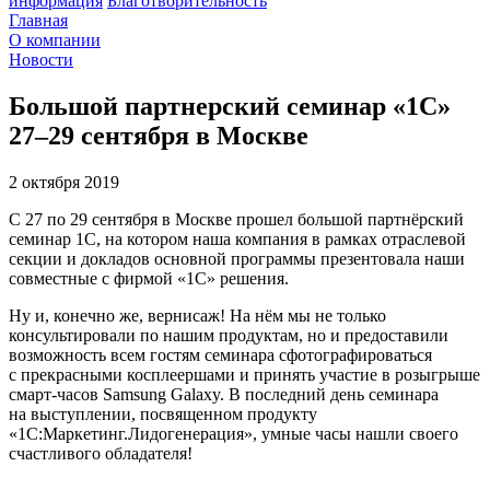
информация
Благотворительность
Главная
О компании
Новости
Большой партнерский семинар «1С»
27–29 сентября в Москве
2 октября 2019
С 27 по 29 сентября в Москве прошел большой партнёрский
семинар 1С, на котором наша компания в рамках отраслевой
секции и докладов основной программы презентовала наши
совместные с фирмой «1С» решения.
Ну и, конечно же, вернисаж! На нём мы не только
консультировали по нашим продуктам, но и предоставили
возможность всем гостям семинара сфотографироваться
с прекрасными косплеершами и принять участие в розыгрыше
смарт-часов Samsung Galaxy. В последний день семинара
на выступлении, посвященном продукту
«1С:Маркетинг.Лидогенерация», умные часы нашли своего
счастливого обладателя!