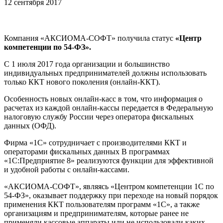
12 сентября 2017
Компания «АКСИОМА-СОФТ» получила статус
«
Центр
компетенции по 54-ФЗ».
С 1 июля 2017 года организации и большинство
индивидуальных предпринимателей должны использовать
только ККТ нового поколения (онлайн-ККТ).
Особенность новых онлайн-касс в том, что информация о
расчетах из каждой онлайн-кассы передается в Федеральную
налоговую службу России через оператора фискальных
данных (ОФД).
Фирма «1С» сотрудничает с производителями ККТ и
операторами фискальных данных В программах
«1С:Предприятие 8» реализуются функции для эффективной
и удобной работы с онлайн-кассами.
«АКСИОМА-СОФТ», являясь «Центром компетенции 1С по
54-ФЗ», оказывает поддержку при переходе на новый порядок
применения ККТ пользователям программ «1С», а также
организациям и предпринимателям, которые ранее не
применяли кассовые аппараты или не использовали каких-