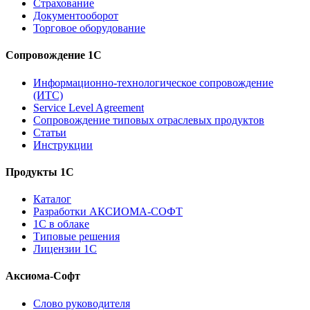
Страхование
Документооборот
Торговое оборудование
Сопровождение 1С
Информационно-технологическое сопровождение
(ИТС)
Service Level Agreement
Сопровождение типовых отраслевых продуктов
Статьи
Инструкции
Продукты 1С
Каталог
Разработки АКСИОМА-СОФТ
1С в облаке
Типовые решения
Лицензии 1С
Аксиома-Софт
Слово руководителя