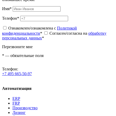
Имя
*
Телефон
*
Ознакомлен/ознакомлена с
Политикой
конфиденциальности
*
Согласен/согласна на
обработку
персональных данных
*
Перезвоните мне
*
— обязательные поля
Телефон:
+7 495 665-50-97
Автоматизация
ERP
FRP
Производство
Лизинг