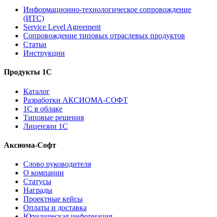
Информационно-технологическое сопровождение
(ИТС)
Service Level Agreement
Сопровождение типовых отраслевых продуктов
Статьи
Инструкции
Продукты 1С
Каталог
Разработки АКСИОМА-СОФТ
1С в облаке
Типовые решения
Лицензии 1С
Аксиома-Софт
Слово руководителя
О компании
Статусы
Награды
Проектные кейсы
Оплаты и доставка
Юридическая информация