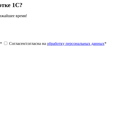
отке 1С?
лижайшее время!
*
Согласен/согласна на
обработку персональных данных
*