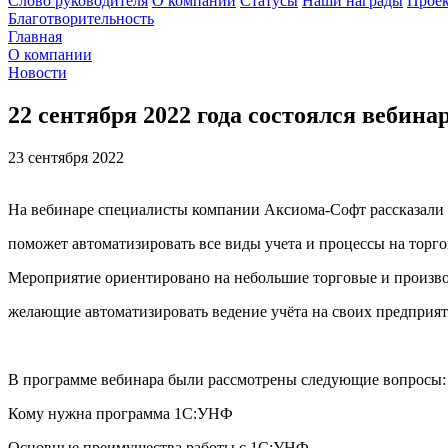
Слово руководителя
О компании
Статусы
Наши награды
Проек
Благотворительность
Главная
О компании
Новости
22 сентября 2022 года состоялся вебин
23 сентября 2022
На вебинаре специалисты компании Аксиома-Софт рассказали
поможет автоматизировать все виды учета и процессы на торг
Мероприятие ориентировано на небольшие торговые и произв
желающие автоматизировать ведение учёта на своих предприят
В программе вебинара были рассмотрены следующие вопросы:
Кому нужна программа 1С:УНФ
Основные преимущества работы с 1C:УНФ