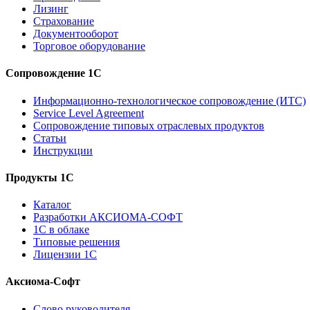
Лизинг
Страхование
Документооборот
Торговое оборудование
Сопровождение 1С
Информационно-технологическое сопровождение (ИТС)
Service Level Agreement
Сопровождение типовых отраслевых продуктов
Статьи
Инструкции
Продукты 1С
Каталог
Разработки АКСИОМА-СОФТ
1С в облаке
Типовые решения
Лицензии 1С
Аксиома-Софт
Слово руководителя