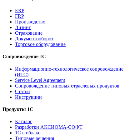
ERP
FRP
Производство
Лизинг
Страхование
Документооборот
Торговое оборудование
Сопровождение 1С
Информационно-технологическое сопровождение
(ИТС)
Service Level Agreement
Сопровождение типовых отраслевых продуктов
Статьи
Инструкции
Продукты 1С
Каталог
Разработки АКСИОМА-СОФТ
1С в облаке
Типовые решения